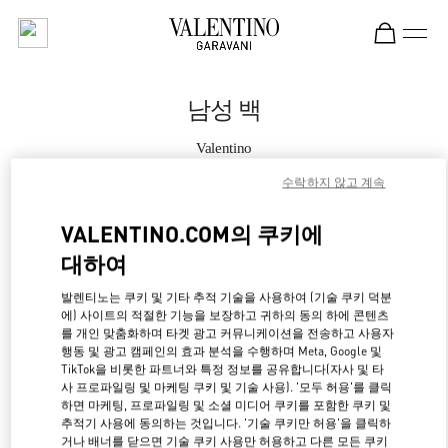
Skip to content
Return to Nav
남성 백
Valentino
Bal Harbour
수락하지 않고 계속
지금 전화
VALENTINO.COM의 쿠키에
대하여
자세한 정보
발렌티노는 쿠키 및 기타 추적 기술을 사용하여 (기술 쿠키 덕분
에) 사이트의 적절한 기능을 보장하고 귀하의 동의 하에 콘텐츠
LINK OPENS IN NE
경로 찾기
를 개인 맞춤화하며 타겟 광고 커뮤니케이션을 전송하고 사용자
행동 및 광고 캠페인의 효과 분석을 수행하며 Meta, Google 및
TikTok을 비롯한 파트너와 특정 정보를 공유합니다(자사 및 타
사 프로파일링 및 마케팅 쿠키 및 기술 사용). '모두 허용'를 클릭
하면 마케팅, 프로파일링 및 소셜 미디어 쿠키를 포함한 쿠키 및
추적기 사용에 동의하는 것입니다. '기술 쿠키만 허용'을 클릭하
거나 배너를 닫으면 기술 쿠키 사용만 허용하고 다른 모든 쿠키