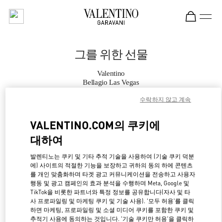
Skip to content
Return to Nav
그를 위한 선물
Valentino
Bellagio Las Vegas
수락하지 않고 계속
지금 전화
VALENTINO.COM의 쿠키에
대하여
자세한 정보
발렌티노는 쿠키 및 기타 추적 기술을 사용하여 (기술 쿠키 덕분
LINK OPENS IN NE
경로 찾기
에) 사이트의 적절한 기능을 보장하고 귀하의 동의 하에 콘텐츠
를 개인 맞춤화하며 타겟 광고 커뮤니케이션을 전송하고 사용자
행동 및 광고 캠페인의 효과 분석을 수행하며 Meta, Google 및
TikTok을 비롯한 파트너와 특정 정보를 공유합니다(자사 및 타
사 프로파일링 및 마케팅 쿠키 및 기술 사용). '모두 허용'를 클릭
하면 마케팅, 프로파일링 및 소셜 미디어 쿠키를 포함한 쿠키 및
추적기 사용에 동의하는 것입니다. '기술 쿠키만 허용'을 클릭하