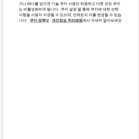
거나 배너를 닫으면 기술 쿠키 사용만 허용하고 다른 모든 쿠키
는 비활성화하게 됩니다. '쿠키 설정'을 통해 쿠키에 대한 선택
사항을 사용자 지정할 수 있으며, 언제든지 이를 변경할 수 있습
Link Opens in New Tab
니다.
쿠키 정책
및
개인정보 처리방침
에서 자세히 알아보세요.
자세히 보기
신제품