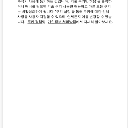
추적기 사용에 동의하는 것입니다. '기술 쿠키만 허용'을 클릭하
거나 배너를 닫으면 기술 쿠키 사용만 허용하고 다른 모든 쿠키
는 비활성화하게 됩니다. '쿠키 설정'을 통해 쿠키에 대한 선택
사항을 사용자 지정할 수 있으며, 언제든지 이를 변경할 수 있습
Link Opens in New Tab
니다.
쿠키 정책
및
개인정보 처리방침
에서 자세히 알아보세요.
자세히 보기
신제품