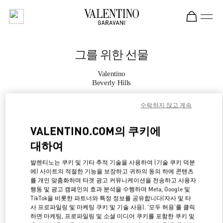
Skip to content
Return to Nav
그를 위한 선물
Valentino
Beverly Hills
수락하지 않고 계속
지금 전화
VALENTINO.COM의 쿠키에
자세한 정보
대하여
LINK OPENS IN NE
경로 찾기
발렌티노는 쿠키 및 기타 추적 기술을 사용하여 (기술 쿠키 덕분
에) 사이트의 적절한 기능을 보장하고 귀하의 동의 하에 콘텐츠
를 개인 맞춤화하며 타겟 광고 커뮤니케이션을 전송하고 사용자
행동 및 광고 캠페인의 효과 분석을 수행하며 Meta, Google 및
TikTok을 비롯한 파트너와 특정 정보를 공유합니다(자사 및 타
사 프로파일링 및 마케팅 쿠키 및 기술 사용). '모두 허용'를 클릭
하면 마케팅, 프로파일링 및 소셜 미디어 쿠키를 포함한 쿠키 및