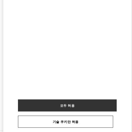
SAKS BEVERLY HILLS - WOMEN'S BAGS
9570 WILSHIRE BLVD
SAKS FIFTH AVENUE - 3RD FLOOR
BEVERLY HILLS
,
CA
90212
PHONE
전화번호:
(424) 453-1159
영업 마침
- 영업시작 시간
11:00 AM
NEIMAN MARCUS BEVERLY HILLS WOMEN'S
COLLECTION
9700 WILLSHIRE BLVD
NEIMAN MARCUS
BEVERLY HILLS
,
CA
90212
PHONE
전화번호:
(310) 734-7857
영업 마침
- 영업시작 시간
10:00 AM
모두 허용
다른 부티크 찾기
기술 쿠키만 허용