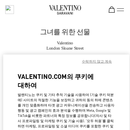
Skip to content
Return to Nav
그녀를 위한 선물
Valentino
London Sloane Street
수락하지 않고 계속
지금 전화
VALENTINO.COM의 쿠키에
자세한 정보
대하여
LINK OPENS IN NE
경로 찾기
발렌티노는 쿠키 및 기타 추적 기술을 사용하여 (기술 쿠키 덕분
에) 사이트의 적절한 기능을 보장하고 귀하의 동의 하에 콘텐츠
를 개인 맞춤화하며 타겟 광고 커뮤니케이션을 전송하고 사용자
행동 및 광고 캠페인의 효과 분석을 수행하며 Meta, Google 및
TikTok을 비롯한 파트너와 특정 정보를 공유합니다(자사 및 타
사 프로파일링 및 마케팅 쿠키 및 기술 사용). '모두 허용'를 클릭
하면 마케팅, 프로파일링 및 소셜 미디어 쿠키를 포함한 쿠키 및