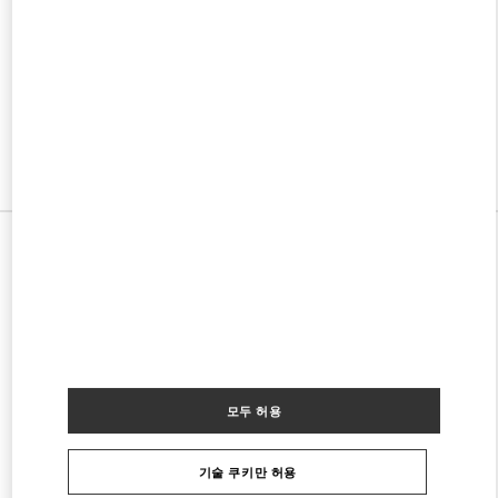
w Tab
Link Opens in New Tab
VALENTINO PRE-FALL 2026
SHOP NOW
Link Opens in New Tab
모든 부티크
모두 허용
기술 쿠키만 허용