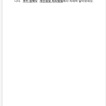
니다.
쿠키 정책
및
개인정보 처리방침
에서 자세히 알아보세요.
Link Opens in New Tab
자세히 보기
신제품