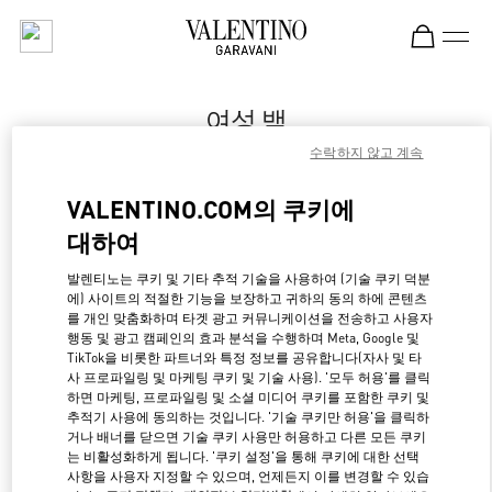
Skip to content
Return to Nav
여성 백
수락하지 않고 계속
Valentino
Melbourne Chadstone
VALENTINO.COM의 쿠키에
대하여
지금 전화
발렌티노는 쿠키 및 기타 추적 기술을 사용하여 (기술 쿠키 덕분
LINK OPENS IN NE
경로 찾기
에) 사이트의 적절한 기능을 보장하고 귀하의 동의 하에 콘텐츠
를 개인 맞춤화하며 타겟 광고 커뮤니케이션을 전송하고 사용자
행동 및 광고 캠페인의 효과 분석을 수행하며 Meta, Google 및
TikTok을 비롯한 파트너와 특정 정보를 공유합니다(자사 및 타
사 프로파일링 및 마케팅 쿠키 및 기술 사용). '모두 허용'를 클릭
하면 마케팅, 프로파일링 및 소셜 미디어 쿠키를 포함한 쿠키 및
추적기 사용에 동의하는 것입니다. '기술 쿠키만 허용'을 클릭하
거나 배너를 닫으면 기술 쿠키 사용만 허용하고 다른 모든 쿠키
는 비활성화하게 됩니다. '쿠키 설정'을 통해 쿠키에 대한 선택
사항을 사용자 지정할 수 있으며, 언제든지 이를 변경할 수 있습