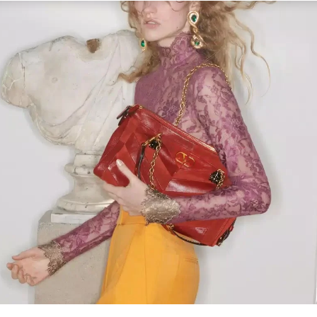
Link Opens in New Tab