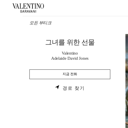
Skip to content
Return to Nav
모든 부티크
그녀를 위한 선물
Valentino
Adelaide David Jones
지금 전화
LINK OPENS IN 
경로 찾기