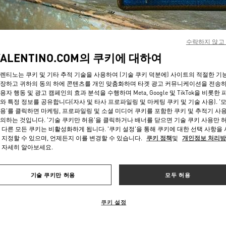
수락하지 않고
VALENTINO.COM의 쿠키에 대하여
렌티노는 쿠키 및 기타 추적 기술을 사용하여 (기술 쿠키 덕분에) 사이트의 적절한 기
자세히 보기
장하고 귀하의 동의 하에 콘텐츠를 개인 맞춤화하며 타겟 광고 커뮤니케이션을 전송
용자 행동 및 광고 캠페인의 효과 분석을 수행하며 Meta, Google 및 TikTok을 비롯한 
와 특정 정보를 공유합니다(자사 및 타사 프로파일링 및 마케팅 쿠키 및 기술 사용). '
용'를 클릭하면 마케팅, 프로파일링 및 소셜 미디어 쿠키를 포함한 쿠키 및 추적기 사
의하는 것입니다. '기술 쿠키만 허용'을 클릭하거나 배너를 닫으면 기술 쿠키 사용만 
 다른 모든 쿠키는 비활성화하게 됩니다. '쿠키 설정'을 통해 쿠키에 대한 선택 사항을
신제품
 지정할 수 있으며, 언제든지 이를 변경할 수 있습니다.
쿠키 정책
및
개인정보 처리
 자세히 알아보세요.
기술 쿠키만 허용
모두 허용
쿠키 설정