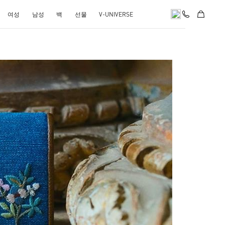
여성
남성
백
선물
V-UNIVERSE
pens in New Tab