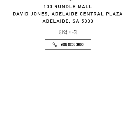
100 RUNDLE MALL
DAVID JONES, ADELAIDE CENTRAL PLAZA
ADELAIDE
,
SA
5000
영업 마침
(08) 8305 3000