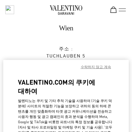
Skip to content
Return to Nav
Wien
주소 :
TUCHLAUBEN 5
UNIT 4
수락하지 않고 계속
1010
WIEN
VALENTINO.COM의 쿠키에
영업 마침
- 영업시작 시간
10:00 AM
대하여
발렌티노는 쿠키 및 기타 추적 기술을 사용하여 (기술 쿠키 덕
예약하기
분에) 사이트의 적절한 기능을 보장하고 귀하의 동의 하에 콘
텐츠를 개인 맞춤화하며 타겟 광고 커뮤니케이션을 전송하고
사용자 행동 및 광고 캠페인의 효과 분석을 수행하며 Meta,
01 5350030100
Google 및 TikTok을 비롯한 파트너와 특정 정보를 공유합니다
(자사 및 타사 프로파일링 및 마케팅 쿠키 및 기술 사용). '모두