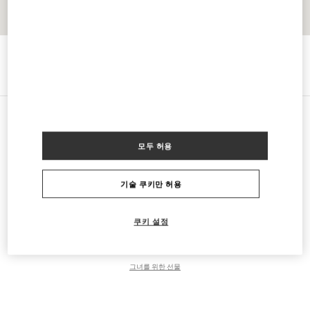
경로 찾기
Link Opens in New Tab
카테고리
모두 허용
여성 의류
기술 쿠키만 허용
여성 슈즈
쿠키 설정
여성 백
그녀를 위한 선물