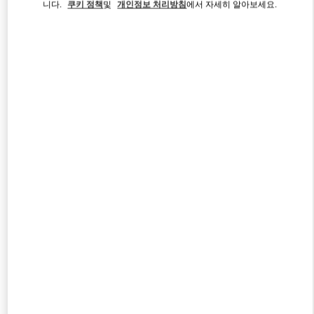
니다.
쿠키 정책
및
개인정보 처리방침
에서 자세히 알아보세요.
Link Opens in New Tab
자세히 보기
신제품