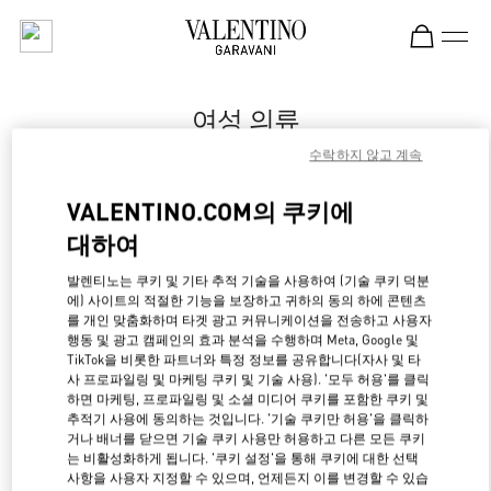
Skip to content
Return to Nav
여성 의류
수락하지 않고 계속
Valentino
Capri
VALENTINO.COM의 쿠키에
대하여
지금 전화
발렌티노는 쿠키 및 기타 추적 기술을 사용하여 (기술 쿠키 덕분
에) 사이트의 적절한 기능을 보장하고 귀하의 동의 하에 콘텐츠
자세한 정보
를 개인 맞춤화하며 타겟 광고 커뮤니케이션을 전송하고 사용자
행동 및 광고 캠페인의 효과 분석을 수행하며 Meta, Google 및
LINK OPENS IN NE
경로 찾기
TikTok을 비롯한 파트너와 특정 정보를 공유합니다(자사 및 타
사 프로파일링 및 마케팅 쿠키 및 기술 사용). '모두 허용'를 클릭
하면 마케팅, 프로파일링 및 소셜 미디어 쿠키를 포함한 쿠키 및
추적기 사용에 동의하는 것입니다. '기술 쿠키만 허용'을 클릭하
거나 배너를 닫으면 기술 쿠키 사용만 허용하고 다른 모든 쿠키
는 비활성화하게 됩니다. '쿠키 설정'을 통해 쿠키에 대한 선택
사항을 사용자 지정할 수 있으며, 언제든지 이를 변경할 수 있습