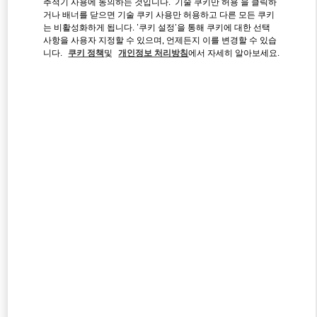
추적기 사용에 동의하는 것입니다. '기술 쿠키만 허용'을 클릭하
거나 배너를 닫으면 기술 쿠키 사용만 허용하고 다른 모든 쿠키
는 비활성화하게 됩니다. '쿠키 설정'을 통해 쿠키에 대한 선택
사항을 사용자 지정할 수 있으며, 언제든지 이를 변경할 수 있습
Link Opens in New Tab
니다.
쿠키 정책
및
개인정보 처리방침
에서 자세히 알아보세요.
자세히 보기
신제품