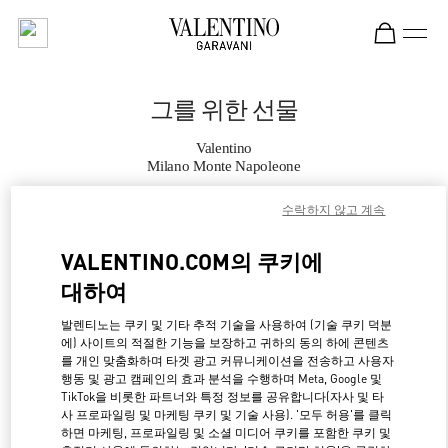
Skip to content
Return to Nav
그를 위한 선물
Valentino
Milano Monte Napoleone
수락하지 않고 계속
지금 전화
VALENTINO.COM의 쿠키에
자세한 정보
대하여
LINK OPENS IN NE
경로 찾기
발렌티노는 쿠키 및 기타 추적 기술을 사용하여 (기술 쿠키 덕분
에) 사이트의 적절한 기능을 보장하고 귀하의 동의 하에 콘텐츠
를 개인 맞춤화하며 타겟 광고 커뮤니케이션을 전송하고 사용자
행동 및 광고 캠페인의 효과 분석을 수행하며 Meta, Google 및
TikTok을 비롯한 파트너와 특정 정보를 공유합니다(자사 및 타
사 프로파일링 및 마케팅 쿠키 및 기술 사용). '모두 허용'를 클릭
하면 마케팅, 프로파일링 및 소셜 미디어 쿠키를 포함한 쿠키 및