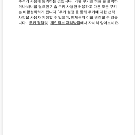
추적기 사용에 동의하는 것입니다. '기술 쿠키만 허용'을 클릭하
거나 배너를 닫으면 기술 쿠키 사용만 허용하고 다른 모든 쿠키
는 비활성화하게 됩니다. '쿠키 설정'을 통해 쿠키에 대한 선택
사항을 사용자 지정할 수 있으며, 언제든지 이를 변경할 수 있습
Link Opens in New Tab
니다.
쿠키 정책
및
개인정보 처리방침
에서 자세히 알아보세요.
자세히 보기
신제품