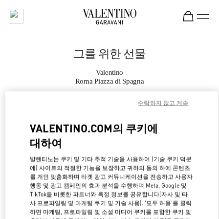
Skip to content
Return to Nav
그를 위한 선물
Valentino
Roma Piazza di Spagna
수락하지 않고 계속
지금 전화
VALENTINO.COM의 쿠키에
자세한 정보
대하여
LINK OPENS IN NE
경로 찾기
발렌티노는 쿠키 및 기타 추적 기술을 사용하여 (기술 쿠키 덕분
에) 사이트의 적절한 기능을 보장하고 귀하의 동의 하에 콘텐츠
를 개인 맞춤화하며 타겟 광고 커뮤니케이션을 전송하고 사용자
행동 및 광고 캠페인의 효과 분석을 수행하며 Meta, Google 및
TikTok을 비롯한 파트너와 특정 정보를 공유합니다(자사 및 타
사 프로파일링 및 마케팅 쿠키 및 기술 사용). '모두 허용'를 클릭
하면 마케팅, 프로파일링 및 소셜 미디어 쿠키를 포함한 쿠키 및