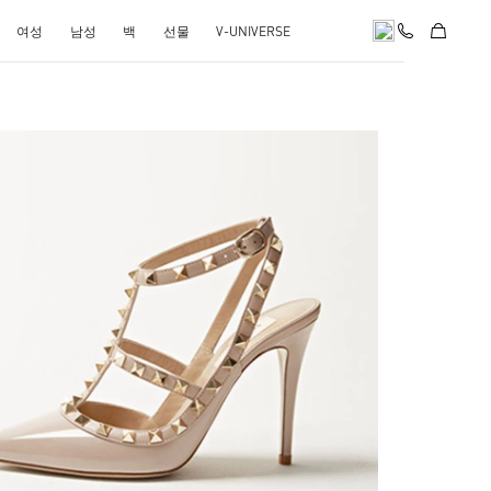
여성
남성
백
선물
V-UNIVERSE
k Opens in New Tab