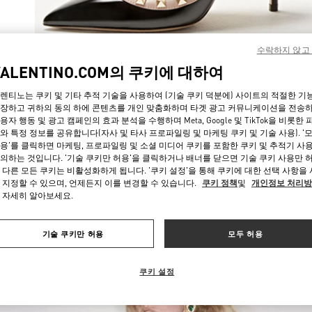
수락하지 않고
VALENTINO.COM의 쿠키에 대하여
자세히 보
렌티노는 쿠키 및 기타 추적 기술을 사용하여 (기술 쿠키 덕분에) 사이트의 적절한 기
장하고 귀하의 동의 하에 콘텐츠를 개인 맞춤화하며 타겟 광고 커뮤니케이션을 전송
용자 행동 및 광고 캠페인의 효과 분석을 수행하며 Meta, Google 및 TikTok을 비롯한 
와 특정 정보를 공유합니다(자사 및 타사 프로파일링 및 마케팅 쿠키 및 기술 사용). '
용'를 클릭하면 마케팅, 프로파일링 및 소셜 미디어 쿠키를 포함한 쿠키 및 추적기 사
의하는 것입니다. '기술 쿠키만 허용'을 클릭하거나 배너를 닫으면 기술 쿠키 사용만 
신제품
 다른 모든 쿠키는 비활성화하게 됩니다. '쿠키 설정'을 통해 쿠키에 대한 선택 사항을
 지정할 수 있으며, 언제든지 이를 변경할 수 있습니다.
쿠키 정책
및
개인정보 처리
 자세히 알아보세요.
기술 쿠키만 허용
모두 허용
쿠키 설정