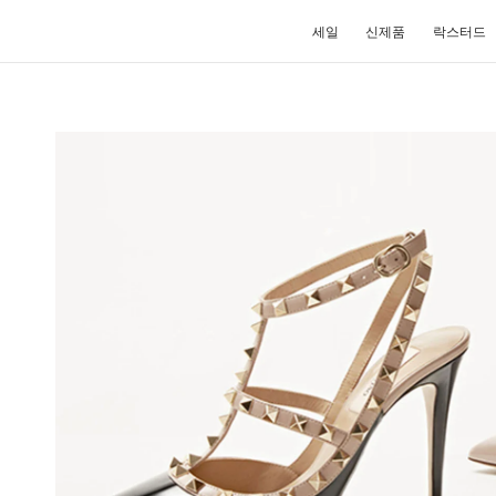
세일
신제품
락스터드
IN NEW TAB
Lin