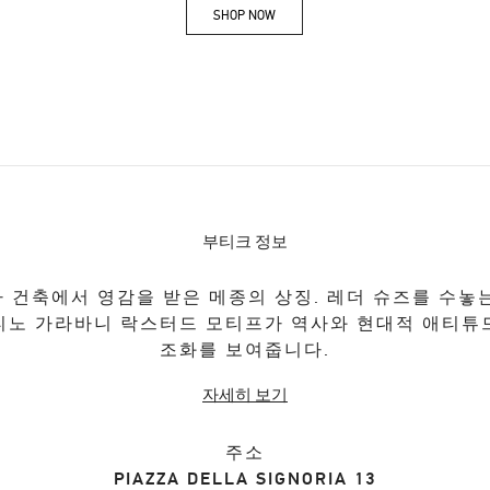
SHOP NOW
Link Opens in New Tab
부티크 정보
 건축에서 영감을 받은 메종의 상징. 레더 슈즈를 수놓
티노 가라바니 락스터드 모티프가 역사와 현대적 애티튜
조화를 보여줍니다.
자세히 보기
주소
PIAZZA DELLA SIGNORIA 13