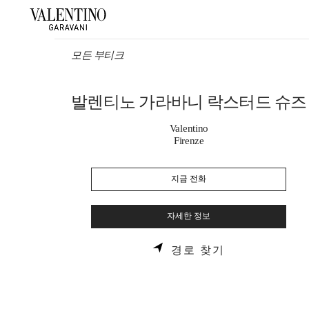
Skip to content
Return to Nav
모든 부티크
발렌티노 가라바니 락스터드 슈즈
Valentino
Firenze
지금 전화
자세한 정보
LINK OPENS 
경로 찾기