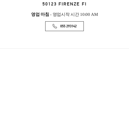
50123
FIRENZE
FI
영업 마침
- 영업시작 시간
10:00 AM
055 293142