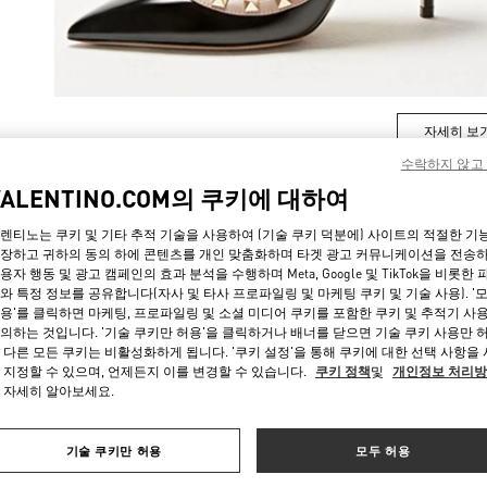
자세히 보
수락하지 않고
VALENTINO.COM의 쿠키에 대하여
렌티노는 쿠키 및 기타 추적 기술을 사용하여 (기술 쿠키 덕분에) 사이트의 적절한 기
신제품
장하고 귀하의 동의 하에 콘텐츠를 개인 맞춤화하며 타겟 광고 커뮤니케이션을 전송
용자 행동 및 광고 캠페인의 효과 분석을 수행하며 Meta, Google 및 TikTok을 비롯한 
와 특정 정보를 공유합니다(자사 및 타사 프로파일링 및 마케팅 쿠키 및 기술 사용). '
용'를 클릭하면 마케팅, 프로파일링 및 소셜 미디어 쿠키를 포함한 쿠키 및 추적기 사
의하는 것입니다. '기술 쿠키만 허용'을 클릭하거나 배너를 닫으면 기술 쿠키 사용만 
 다른 모든 쿠키는 비활성화하게 됩니다. '쿠키 설정'을 통해 쿠키에 대한 선택 사항을
 지정할 수 있으며, 언제든지 이를 변경할 수 있습니다.
쿠키 정책
및
개인정보 처리
 자세히 알아보세요.
기술 쿠키만 허용
모두 허용