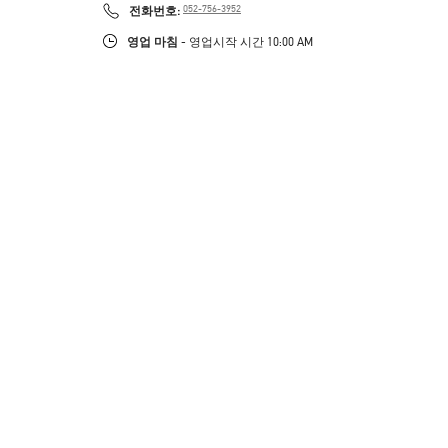
PHONE
전화번호:
052-756-3952
영업 마침
- 영업시작 시간
10:00 AM