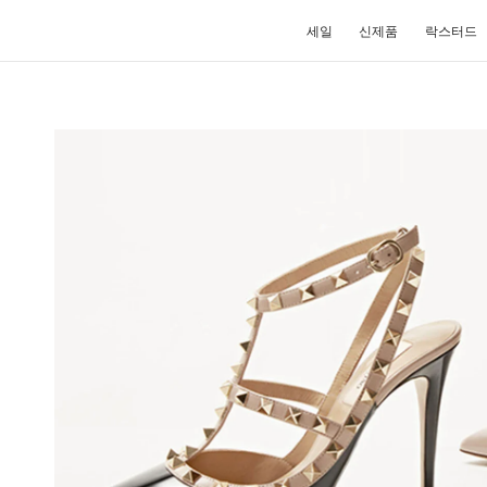
세일
신제품
락스터드
IN NEW TAB
Lin