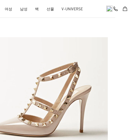
여성
남성
백
선물
V-UNIVERSE
k Opens in New Tab