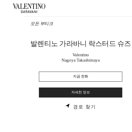
Skip to content
Return to Nav
모든 부티크
발렌티노 가라바니 락스터드 슈즈
Valentino
Nagoya Takashimaya
지금 전화
자세한 정보
LINK OPENS 
경로 찾기