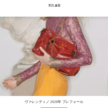
쿠키 설정
Link Opens in New Tab
ヴァレンティノ 2026年 プレフォール