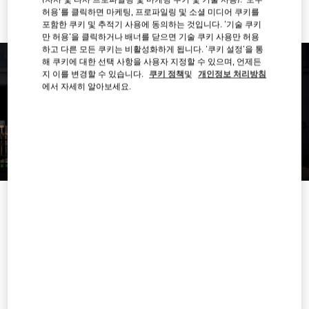
허용'를 클릭하면 마케팅, 프로파일링 및 소셜 미디어 쿠키를
포함한 쿠키 및 추적기 사용에 동의하는 것입니다. '기술 쿠키
만 허용'을 클릭하거나 배너를 닫으면 기술 쿠키 사용만 허용
하고 다른 모든 쿠키는 비활성화하게 됩니다. '쿠키 설정'을 통
해 쿠키에 대한 선택 사항을 사용자 지정할 수 있으며, 언제든
지 이를 변경할 수 있습니다.
쿠키 정책
및
개인정보 처리방침
에서 자세히 알아보세요.
영업시간
요일
시간
일요일
10:00 AM
-
9:30 PM
월요일
10:00 AM
-
9:30 PM
화요일
10:00 AM
-
9:30 PM
수요일
10:00 AM
-
9:30 PM
목요일
10:00 AM
-
9:30 PM
금요일
10:00 AM
-
9:30 PM
토요일
10:00 AM
-
9:30 PM