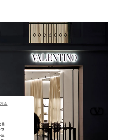
 계속
능을
하고
파트