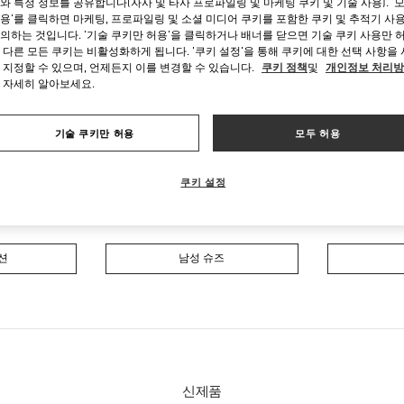
와 특정 정보를 공유합니다(자사 및 타사 프로파일링 및 마케팅 쿠키 및 기술 사용). '
용'를 클릭하면 마케팅, 프로파일링 및 소셜 미디어 쿠키를 포함한 쿠키 및 추적기 사
의하는 것입니다. '기술 쿠키만 허용'을 클릭하거나 배너를 닫으면 기술 쿠키 사용만 
 다른 모든 쿠키는 비활성화하게 됩니다. '쿠키 설정'을 통해 쿠키에 대한 선택 사항을
 지정할 수 있으며, 언제든지 이를 변경할 수 있습니다.
쿠키 정책
및
개인정보 처리
 자세히 알아보세요.
기술 쿠키만 허용
모두 허용
부티크 판매 제품
쿠키 설정
션
여성 슈즈
션
남성 슈즈
신제품