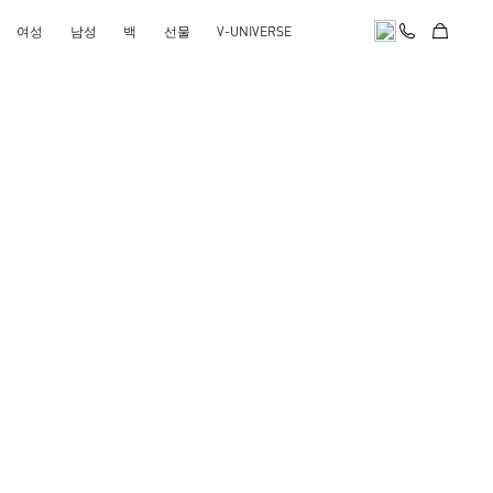
여성
남성
백
선물
V-UNIVERSE