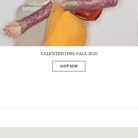
Link Opens in New Tab
VALENTINO PRE-FALL 2026
SHOP NOW
Link Opens in New Tab