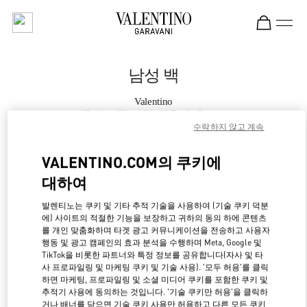
Skip to content
Return to Nav
남성 백
Valentino
Beijing China World Trade Center
수락하지 않고 계속
지금 전화
VALENTINO.COM의 쿠키에
대하여
자세한 정보
발렌티노는 쿠키 및 기타 추적 기술을 사용하여 (기술 쿠키 덕분
에) 사이트의 적절한 기능을 보장하고 귀하의 동의 하에 콘텐츠
LINK OPENS IN NE
경로 찾기
를 개인 맞춤화하며 타겟 광고 커뮤니케이션을 전송하고 사용자
행동 및 광고 캠페인의 효과 분석을 수행하며 Meta, Google 및
TikTok을 비롯한 파트너와 특정 정보를 공유합니다(자사 및 타
사 프로파일링 및 마케팅 쿠키 및 기술 사용). '모두 허용'를 클릭
하면 마케팅, 프로파일링 및 소셜 미디어 쿠키를 포함한 쿠키 및
추적기 사용에 동의하는 것입니다. '기술 쿠키만 허용'을 클릭하
거나 배너를 닫으면 기술 쿠키 사용만 허용하고 다른 모든 쿠키