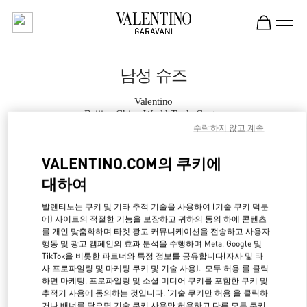
Skip to content
Return to Nav
남성 슈즈
Valentino
Beijing China World Trade Center
수락하지 않고 계속
지금 전화
VALENTINO.COM의 쿠키에
대하여
자세한 정보
발렌티노는 쿠키 및 기타 추적 기술을 사용하여 (기술 쿠키 덕분
에) 사이트의 적절한 기능을 보장하고 귀하의 동의 하에 콘텐츠
LINK OPENS IN NE
경로 찾기
를 개인 맞춤화하며 타겟 광고 커뮤니케이션을 전송하고 사용자
행동 및 광고 캠페인의 효과 분석을 수행하며 Meta, Google 및
TikTok을 비롯한 파트너와 특정 정보를 공유합니다(자사 및 타
사 프로파일링 및 마케팅 쿠키 및 기술 사용). '모두 허용'를 클릭
하면 마케팅, 프로파일링 및 소셜 미디어 쿠키를 포함한 쿠키 및
추적기 사용에 동의하는 것입니다. '기술 쿠키만 허용'을 클릭하
거나 배너를 닫으면 기술 쿠키 사용만 허용하고 다른 모든 쿠키