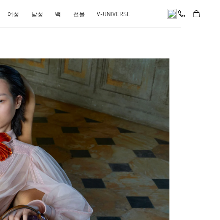
여성
남성
백
선물
V-UNIVERSE
pens in New Tab