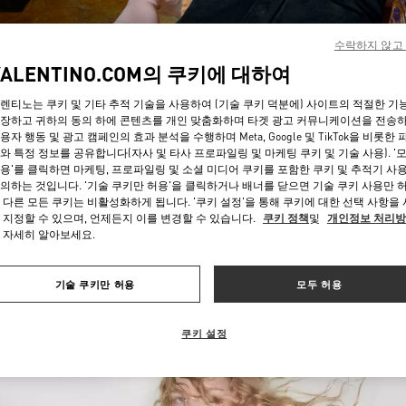
수락하지 않고
VALENTINO.COM의 쿠키에 대하여
렌티노는 쿠키 및 기타 추적 기술을 사용하여 (기술 쿠키 덕분에) 사이트의 적절한 기
장하고 귀하의 동의 하에 콘텐츠를 개인 맞춤화하며 타겟 광고 커뮤니케이션을 전송
용자 행동 및 광고 캠페인의 효과 분석을 수행하며 Meta, Google 및 TikTok을 비롯한 
자세히 보기
와 특정 정보를 공유합니다(자사 및 타사 프로파일링 및 마케팅 쿠키 및 기술 사용). '
용'를 클릭하면 마케팅, 프로파일링 및 소셜 미디어 쿠키를 포함한 쿠키 및 추적기 사
의하는 것입니다. '기술 쿠키만 허용'을 클릭하거나 배너를 닫으면 기술 쿠키 사용만 
 다른 모든 쿠키는 비활성화하게 됩니다. '쿠키 설정'을 통해 쿠키에 대한 선택 사항을
 지정할 수 있으며, 언제든지 이를 변경할 수 있습니다.
쿠키 정책
및
개인정보 처리
 자세히 알아보세요.
신제품
기술 쿠키만 허용
모두 허용
쿠키 설정