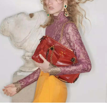
Link Opens in New Tab