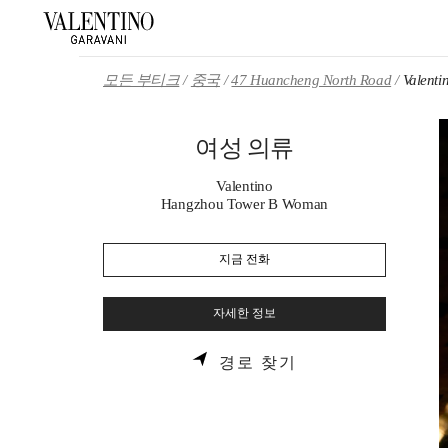
Skip to content
Return to Nav
모든 부티크
중국
47 Huancheng North Road
Valen
여성 의류
Valentino
Hangzhou Tower B Woman
지금 전화
자세한 정보
LINK OPENS IN 
경로 찾기