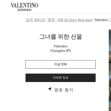
Skip to content
Return to Nav
모든 부티크
중국
188 Jie Fang West road
Valenti
그녀를 위한 선물
Valentino
Changsha IFS
지금 전화
자세한 정보
LINK OPENS IN 
경로 찾기