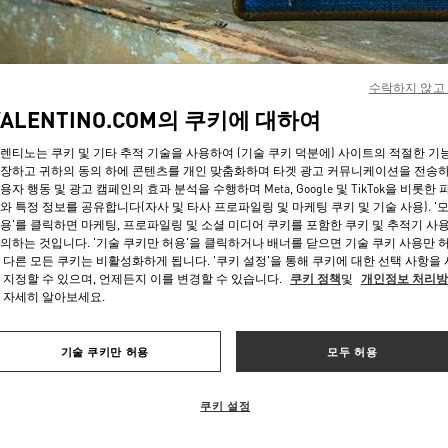
수락하지 않고
VALENTINO.COM의 쿠키에 대하여
렌티노는 쿠키 및 기타 추적 기술을 사용하여 (기술 쿠키 덕분에) 사이트의 적절한 기
자세히 보기
장하고 귀하의 동의 하에 콘텐츠를 개인 맞춤화하며 타겟 광고 커뮤니케이션을 전송
용자 행동 및 광고 캠페인의 효과 분석을 수행하며 Meta, Google 및 TikTok을 비롯한 
와 특정 정보를 공유합니다(자사 및 타사 프로파일링 및 마케팅 쿠키 및 기술 사용). '
용'를 클릭하면 마케팅, 프로파일링 및 소셜 미디어 쿠키를 포함한 쿠키 및 추적기 사
의하는 것입니다. '기술 쿠키만 허용'을 클릭하거나 배너를 닫으면 기술 쿠키 사용만 
 다른 모든 쿠키는 비활성화하게 됩니다. '쿠키 설정'을 통해 쿠키에 대한 선택 사항을
신제품
 지정할 수 있으며, 언제든지 이를 변경할 수 있습니다.
쿠키 정책
및
개인정보 처리
 자세히 알아보세요.
기술 쿠키만 허용
모두 허용
쿠키 설정