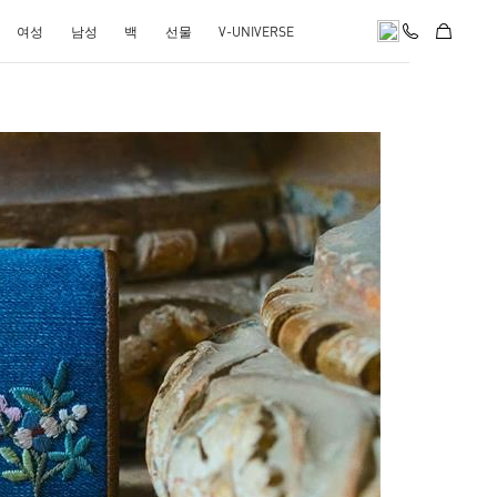
여성
남성
백
선물
V-UNIVERSE
pens in New Tab