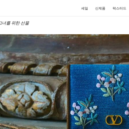
세일
신제품
락스터드
no 그녀를 위한 선물
NEW TAB
Link O