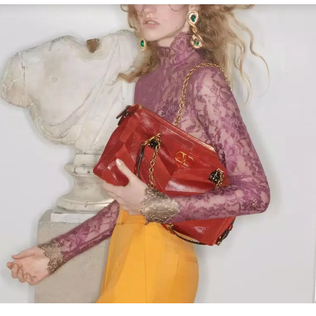
Link Opens in New Tab