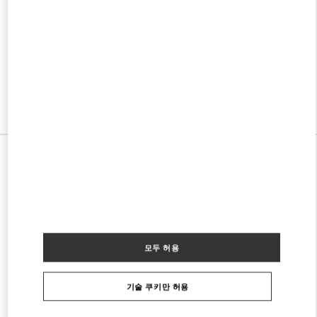
w Tab
Link Opens in New Tab
VALENTINO PRE-FALL 2026
SHOP NOW
Link Opens in New Tab
모든 부티크
모두 허용
기술 쿠키만 허용