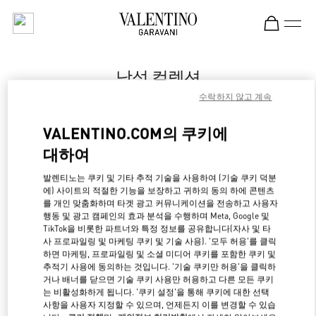
Skip to content
Return to Nav
남성 컬렉션
수락하지 않고 계속
Valentino
Chongqing IFS Man
VALENTINO.COM의 쿠키에
대하여
지금 전화
발렌티노는 쿠키 및 기타 추적 기술을 사용하여 (기술 쿠키 덕분
LINK OPENS IN NE
경로 찾기
에) 사이트의 적절한 기능을 보장하고 귀하의 동의 하에 콘텐츠
를 개인 맞춤화하며 타겟 광고 커뮤니케이션을 전송하고 사용자
행동 및 광고 캠페인의 효과 분석을 수행하며 Meta, Google 및
TikTok을 비롯한 파트너와 특정 정보를 공유합니다(자사 및 타
사 프로파일링 및 마케팅 쿠키 및 기술 사용). '모두 허용'를 클릭
하면 마케팅, 프로파일링 및 소셜 미디어 쿠키를 포함한 쿠키 및
추적기 사용에 동의하는 것입니다. '기술 쿠키만 허용'을 클릭하
거나 배너를 닫으면 기술 쿠키 사용만 허용하고 다른 모든 쿠키
는 비활성화하게 됩니다. '쿠키 설정'을 통해 쿠키에 대한 선택
사항을 사용자 지정할 수 있으며, 언제든지 이를 변경할 수 있습