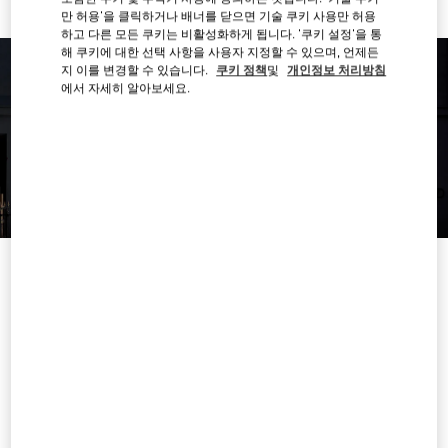
만 허용'을 클릭하거나 배너를 닫으면 기술 쿠키 사용만 허용
하고 다른 모든 쿠키는 비활성화하게 됩니다. '쿠키 설정'을 통
해 쿠키에 대한 선택 사항을 사용자 지정할 수 있으며, 언제든
지 이를 변경할 수 있습니다.
쿠키 정책
및
개인정보 처리방침
에서 자세히 알아보세요.
영업시간
요일
시간
일요일
11:00 AM
-
7:00 PM
월요일
10:00 AM
-
9:00 PM
화요일
10:00 AM
-
9:00 PM
수요일
10:00 AM
-
9:00 PM
목요일
10:00 AM
-
9:00 PM
금요일
10:00 AM
-
9:00 PM
토요일
10:00 AM
-
9:00 PM