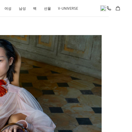
여성
남성
백
선물
V-UNIVERSE
pens in New Tab