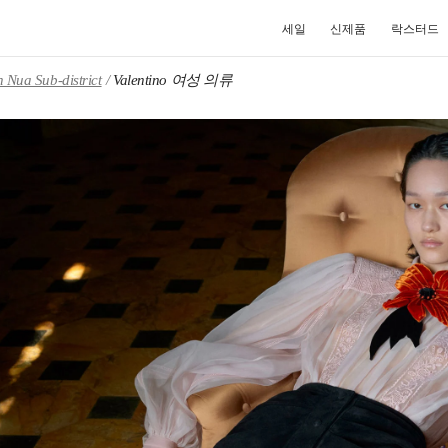
세일
신제품
락스터드
 Nua Sub-district
Valentino 여성 의류
NEW TAB
Link O