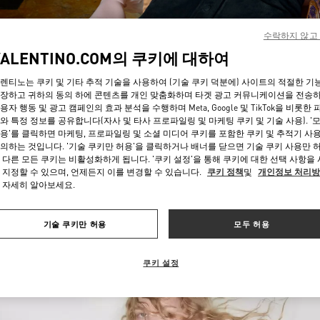
수락하지 않고
VALENTINO.COM의 쿠키에 대하여
렌티노는 쿠키 및 기타 추적 기술을 사용하여 (기술 쿠키 덕분에) 사이트의 적절한 기
장하고 귀하의 동의 하에 콘텐츠를 개인 맞춤화하며 타겟 광고 커뮤니케이션을 전송
용자 행동 및 광고 캠페인의 효과 분석을 수행하며 Meta, Google 및 TikTok을 비롯한 
자세히 보기
와 특정 정보를 공유합니다(자사 및 타사 프로파일링 및 마케팅 쿠키 및 기술 사용). '
용'를 클릭하면 마케팅, 프로파일링 및 소셜 미디어 쿠키를 포함한 쿠키 및 추적기 사
의하는 것입니다. '기술 쿠키만 허용'을 클릭하거나 배너를 닫으면 기술 쿠키 사용만 
 다른 모든 쿠키는 비활성화하게 됩니다. '쿠키 설정'을 통해 쿠키에 대한 선택 사항을
 지정할 수 있으며, 언제든지 이를 변경할 수 있습니다.
쿠키 정책
및
개인정보 처리
 자세히 알아보세요.
신제품
기술 쿠키만 허용
모두 허용
쿠키 설정