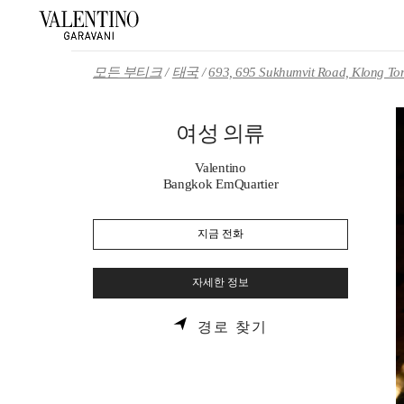
Skip to content
Return to Nav
모든 부티크
태국
693, 695 Sukhumvit Road, Klong Ton
여성 의류
Valentino
Bangkok EmQuartier
지금 전화
자세한 정보
LINK OPENS IN 
경로 찾기