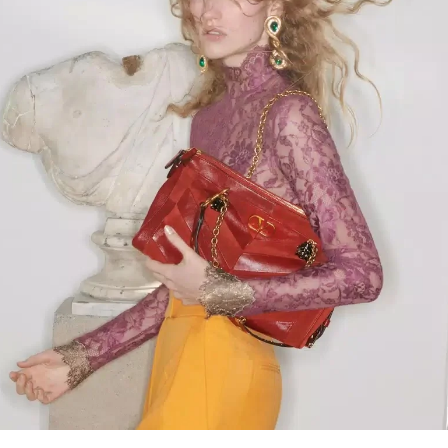
Link Opens in New Tab