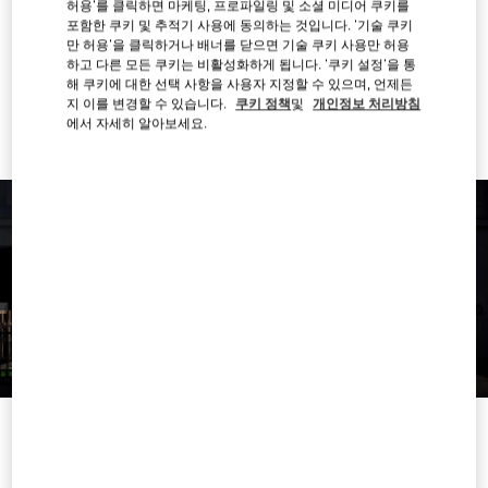
허용'를 클릭하면 마케팅, 프로파일링 및 소셜 미디어 쿠키를
포함한 쿠키 및 추적기 사용에 동의하는 것입니다. '기술 쿠키
경로 찾기
Link Opens in New Tab
만 허용'을 클릭하거나 배너를 닫으면 기술 쿠키 사용만 허용
하고 다른 모든 쿠키는 비활성화하게 됩니다. '쿠키 설정'을 통
해 쿠키에 대한 선택 사항을 사용자 지정할 수 있으며, 언제든
Ride there with Uber
지 이를 변경할 수 있습니다.
쿠키 정책
및
개인정보 처리방침
에서 자세히 알아보세요.
영업시간