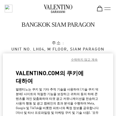
Skip to content
Return to Nav
BANGKOK SIAM PARAGON
주소 :
UNIT NO. LH04, M FLOOR, SIAM PARAGON
NO. 991/1, RAMA 1 ROAD
수락하지 않고 계속
PATHUMWAN
10330
BANGKOK
VALENTINO.COM의 쿠키에
영업 중
- 폐점시간
9:00 PM
대하여
발렌티노는 쿠키 및 기타 추적 기술을 사용하여 (기술 쿠키 덕
분에) 사이트의 적절한 기능을 보장하고 귀하의 동의 하에 콘
예약하기
텐츠를 개인 맞춤화하며 타겟 광고 커뮤니케이션을 전송하고
사용자 행동 및 광고 캠페인의 효과 분석을 수행하며 Meta,
Google 및 TikTok을 비롯한 파트너와 특정 정보를 공유합니다
02 128 0249
(자사 및 타사 프로파일링 및 마케팅 쿠키 및 기술 사용). '모두