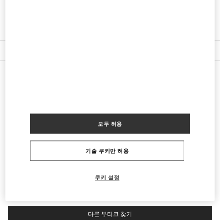
경로 찾기
Link Opens in New Tab
주위 부티크
BANGKOK EMQUARTIER
모두 허용
693, 695 SUKHUMVIT ROAD, KLONG TON NUA SUB-DISTRICT
EMQUARTIER, UNIT NO. MA05, MA06 M FLOOR BUILDING A
WATTHANA
10110
BANGKOK
LINK OPENS IN NEW TAB
기술 쿠키만 허용
PHONE
전화번호:
02 003 6111
영업 중
- 폐점시간
9:00 PM
쿠키 설정
다른 부티크 찾기