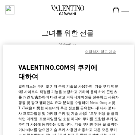
Skip to content
Return to Nav
그녀를 위한 선물
Valentino
Panama City
수락하지 않고 계속
VALENTINO.COM의 쿠키에
지금 전화
대하여
자세한 정보
발렌티노는 쿠키 및 기타 추적 기술을 사용하여 (기술 쿠키 덕분
에) 사이트의 적절한 기능을 보장하고 귀하의 동의 하에 콘텐츠
LINK OPENS IN NE
를 개인 맞춤화하며 타겟 광고 커뮤니케이션을 전송하고 사용자
경로 찾기
행동 및 광고 캠페인의 효과 분석을 수행하며 Meta, Google 및
TikTok을 비롯한 파트너와 특정 정보를 공유합니다(자사 및 타
사 프로파일링 및 마케팅 쿠키 및 기술 사용). '모두 허용'를 클릭
하면 마케팅, 프로파일링 및 소셜 미디어 쿠키를 포함한 쿠키 및
추적기 사용에 동의하는 것입니다. '기술 쿠키만 허용'을 클릭하
거나 배너를 닫으면 기술 쿠키 사용만 허용하고 다른 모든 쿠키
는 비활성화하게 됩니다. '쿠키 설정'을 통해 쿠키에 대한 선택