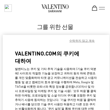
Skip to content
Return to Nav
그를 위한 선물
Valentino
수락하지 않고 계속
SAX Department Store - Asunción
VALENTINO.COM의 쿠키에
지금 전화
대하여
LINK OPENS IN NE
경로 찾기
발렌티노는 쿠키 및 기타 추적 기술을 사용하여 (기술 쿠키 덕분
에) 사이트의 적절한 기능을 보장하고 귀하의 동의 하에 콘텐츠
를 개인 맞춤화하며 타겟 광고 커뮤니케이션을 전송하고 사용자
행동 및 광고 캠페인의 효과 분석을 수행하며 Meta, Google 및
TikTok을 비롯한 파트너와 특정 정보를 공유합니다(자사 및 타
사 프로파일링 및 마케팅 쿠키 및 기술 사용). '모두 허용'를 클릭
하면 마케팅, 프로파일링 및 소셜 미디어 쿠키를 포함한 쿠키 및
추적기 사용에 동의하는 것입니다. '기술 쿠키만 허용'을 클릭하
거나 배너를 닫으면 기술 쿠키 사용만 허용하고 다른 모든 쿠키
는 비활성화하게 됩니다. '쿠키 설정'을 통해 쿠키에 대한 선택