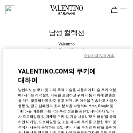
Skip to content
Return to Nav
남성 컬렉션
Valentino
Hong Kong Elements
수락하지 않고 계속
지금 전화
VALENTINO.COM의 쿠키에
대하여
자세한 정보
발렌티노는 쿠키 및 기타 추적 기술을 사용하여 (기술 쿠키 덕분
에) 사이트의 적절한 기능을 보장하고 귀하의 동의 하에 콘텐츠
LINK OPENS IN NE
경로 찾기
를 개인 맞춤화하며 타겟 광고 커뮤니케이션을 전송하고 사용자
행동 및 광고 캠페인의 효과 분석을 수행하며 Meta, Google 및
TikTok을 비롯한 파트너와 특정 정보를 공유합니다(자사 및 타
사 프로파일링 및 마케팅 쿠키 및 기술 사용). '모두 허용'를 클릭
하면 마케팅, 프로파일링 및 소셜 미디어 쿠키를 포함한 쿠키 및
추적기 사용에 동의하는 것입니다. '기술 쿠키만 허용'을 클릭하
거나 배너를 닫으면 기술 쿠키 사용만 허용하고 다른 모든 쿠키