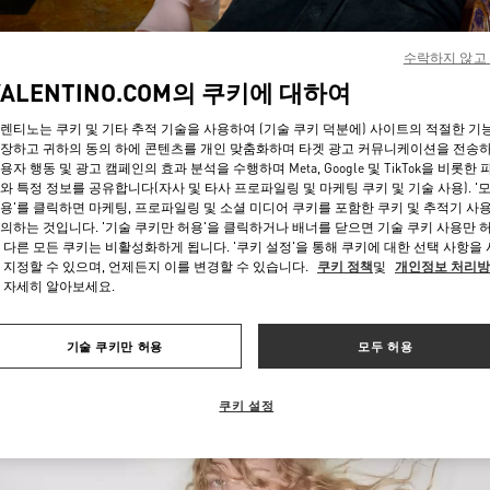
수락하지 않고
VALENTINO.COM의 쿠키에 대하여
렌티노는 쿠키 및 기타 추적 기술을 사용하여 (기술 쿠키 덕분에) 사이트의 적절한 기
장하고 귀하의 동의 하에 콘텐츠를 개인 맞춤화하며 타겟 광고 커뮤니케이션을 전송
용자 행동 및 광고 캠페인의 효과 분석을 수행하며 Meta, Google 및 TikTok을 비롯한 
자세히 보기
와 특정 정보를 공유합니다(자사 및 타사 프로파일링 및 마케팅 쿠키 및 기술 사용). '
용'를 클릭하면 마케팅, 프로파일링 및 소셜 미디어 쿠키를 포함한 쿠키 및 추적기 사
의하는 것입니다. '기술 쿠키만 허용'을 클릭하거나 배너를 닫으면 기술 쿠키 사용만 
 다른 모든 쿠키는 비활성화하게 됩니다. '쿠키 설정'을 통해 쿠키에 대한 선택 사항을
 지정할 수 있으며, 언제든지 이를 변경할 수 있습니다.
쿠키 정책
및
개인정보 처리
 자세히 알아보세요.
신제품
기술 쿠키만 허용
모두 허용
쿠키 설정