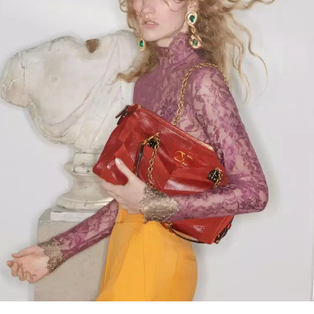
Link Opens in New Tab