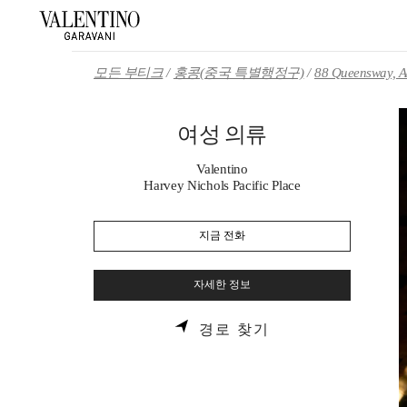
Skip to content
Return to Nav
모든 부티크
홍콩(중국 특별행정구)
88 Queensway, A
여성 의류
Valentino
Harvey Nichols Pacific Place
지금 전화
자세한 정보
LINK OPENS IN 
경로 찾기