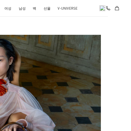
여성
남성
백
선물
V-UNIVERSE
pens in New Tab