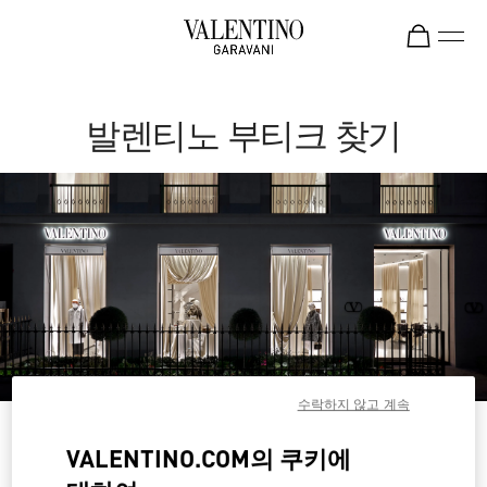
Skip to content
Return to Nav
발렌티노 부티크 찾기
수락하지 않고 계속
나라 혹은 지역별로 검색하세요
VALENTINO.COM의 쿠키에
나라/지역별로 부티크 검색을 하거나 나라 목록를 확인하세요