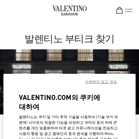
Skip to content
Return to Nav
발렌티노 부티크 찾기
수락하지 않고 계속
VALENTINO.COM의 쿠키에
대하여
발렌티노는 쿠키 및 기타 추적 기술을 사용하여 (기술 쿠키 덕
분에) 사이트의 적절한 기능을 보장하고 귀하의 동의 하에 콘
나라 혹은 지역별로 검색하세요
텐츠를 개인 맞춤화하며 타겟 광고 커뮤니케이션을 전송하고
사용자 행동 및 광고 캠페인의 효과 분석을 수행하며 Meta,
나라/지역별로 부티크 검색을 하거나 나라 목록를 확인하세요