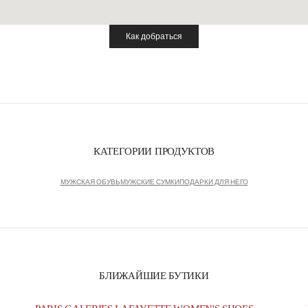
Как добраться
Link Opens in New Tab
КАТЕГОРИИ ПРОДУКТОВ
МУЖСКАЯ ОБУВЬ
МУЖСКИЕ СУМКИ
ПОДАРКИ ДЛЯ НЕГО
БЛИЖАЙШИЕ БУТИКИ