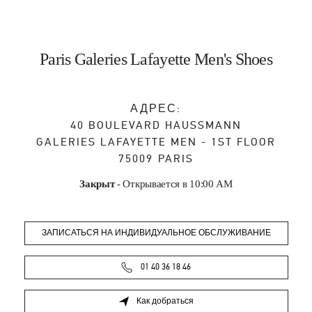
Paris Galeries Lafayette Men's Shoes
АДРЕС:
40 BOULEVARD HAUSSMANN
GALERIES LAFAYETTE MEN - 1ST FLOOR
75009
PARIS
Закрыт
- Открывается в
10:00 AM
ЗАПИСАТЬСЯ НА ИНДИВИДУАЛЬНОЕ ОБСЛУЖИВАНИЕ
01 40 36 18 46
Как добраться
Link Opens in New Tab