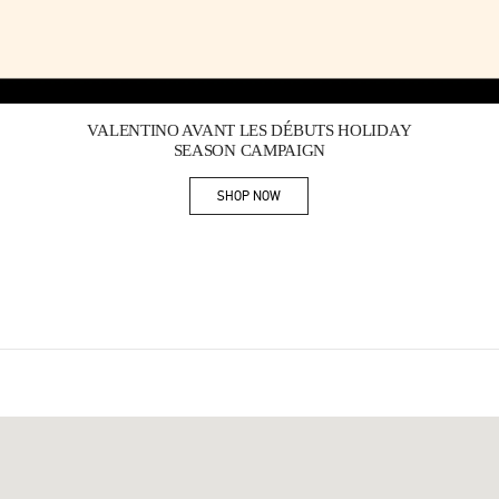
Link Opens in New Tab
VALENTINO AVANT LES DÉBUTS HOLIDAY
SEASON CAMPAIGN
SHOP NOW
Link Opens in New Tab