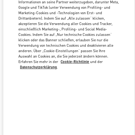
Informationen an seine Partner weiterzugeben, darunter Meta,
Google und TikTok (unter Verwendung von Profiling- und
Marketing-Cookies und -Technologien von Erst- und
Link Opens in New Tab
Drittanbietern). Indem Sie auf „Alle zulassen“ klicken,
akzeptieren Sie die Verwendung aller Cookies und Tracker,
einschließlich Marketing-, Profiling- und Social Media-
Cookies. Indem Sie auf „Nur technische Cookies zulassen“
klicken oder das Banner schließen, erlauben Sie nur die
Verwendung von technischen Cookies und deaktivieren alle
anderen. Über „Cookie-Einstellungen“ passen Sie Ihre
ENTDECKEN SIE MEHR
Auswahl an Cookies an, die Sie jederzeit ändern können.
Erfahren Sie mehr in der
Cookie-Richtlinie
und der
Datenschutzerklärung
.
NEUHEITEN