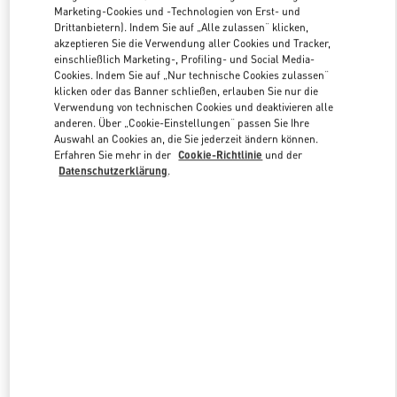
Marketing-Cookies und -Technologien von Erst- und
Drittanbietern). Indem Sie auf „Alle zulassen“ klicken,
akzeptieren Sie die Verwendung aller Cookies und Tracker,
Link Opens in New Tab
einschließlich Marketing-, Profiling- und Social Media-
Cookies. Indem Sie auf „Nur technische Cookies zulassen“
klicken oder das Banner schließen, erlauben Sie nur die
Verwendung von technischen Cookies und deaktivieren alle
anderen. Über „Cookie-Einstellungen“ passen Sie Ihre
Auswahl an Cookies an, die Sie jederzeit ändern können.
Erfahren Sie mehr in der
Cookie-Richtlinie
und der
ENTDECKEN SIE MEHR
Datenschutzerklärung
.
NEUHEITEN