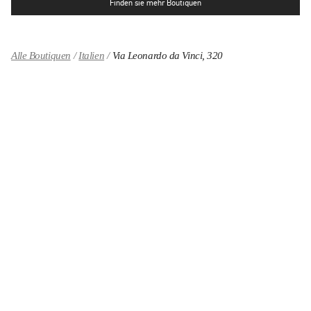
Finden sie mehr Boutiquen
Alle Boutiquen
Italien
Via Leonardo da Vinci, 320