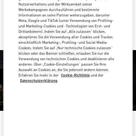
Nutzerverhaltens und der Wirksamkeit seiner
Zur Wegbeschreibung
Werbekampagnen durchzuführen und bestimmte
Link Opens in New Tab
Informationen an seine Partner weiterzugeben, darunter
Meta, Google und TikTok (unter Verwendung von Profiling-
Mit UBER dorthin fahren
und Marketing-Cookies und -Technologien von Erst- und
Drittanbietern). Indem Sie auf „Alle zulassen“ klicken,
akzeptieren Sie die Verwendung aller Cookies und Tracker,
einschließlich Marketing-, Profiling- und Social Media-
Cookies. Indem Sie auf „Nur technische Cookies zulassen“
klicken oder das Banner schließen, erlauben Sie nur die
Verwendung von technischen Cookies und deaktivieren alle
anderen. Über „Cookie-Einstellungen“ passen Sie Ihre
Auswahl an Cookies an, die Sie jederzeit ändern können.
Erfahren Sie mehr in der
Cookie-Richtlinie
und der
Datenschutzerklärung
.
ÖFFNUNGSZEITEN