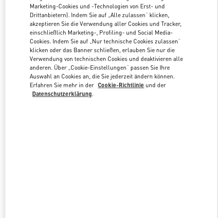
Marketing-Cookies und -Technologien von Erst- und
Drittanbietern). Indem Sie auf „Alle zulassen“ klicken,
akzeptieren Sie die Verwendung aller Cookies und Tracker,
Link Opens in New Tab
einschließlich Marketing-, Profiling- und Social Media-
Cookies. Indem Sie auf „Nur technische Cookies zulassen“
klicken oder das Banner schließen, erlauben Sie nur die
Verwendung von technischen Cookies und deaktivieren alle
anderen. Über „Cookie-Einstellungen“ passen Sie Ihre
Auswahl an Cookies an, die Sie jederzeit ändern können.
Erfahren Sie mehr in der
Cookie-Richtlinie
und der
ENTDECKEN SIE MEHR
Datenschutzerklärung
.
NEUHEITEN