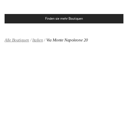
Finden sie mehr Boutiquen
Alle Boutiquen
Italien
Via Monte Napoleone 20