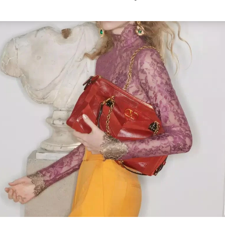
Link Opens in New Tab