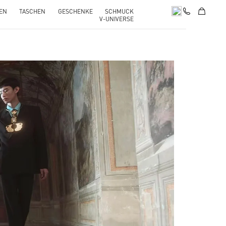
EN
TASCHEN
GESCHENKE
SCHMUCK
V-UNIVERSE
pens in New Tab