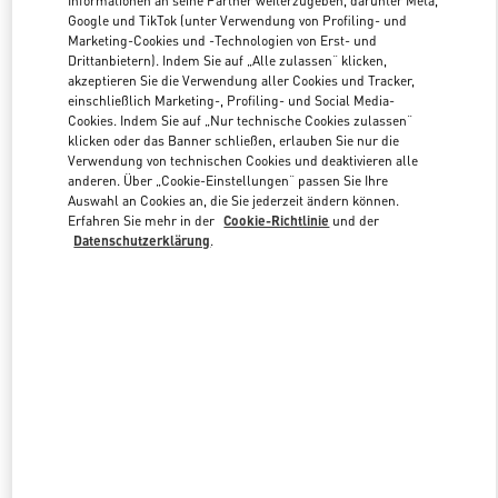
Informationen an seine Partner weiterzugeben, darunter Meta,
Google und TikTok (unter Verwendung von Profiling- und
Marketing-Cookies und -Technologien von Erst- und
Drittanbietern). Indem Sie auf „Alle zulassen“ klicken,
Link Opens in New Tab
akzeptieren Sie die Verwendung aller Cookies und Tracker,
einschließlich Marketing-, Profiling- und Social Media-
Cookies. Indem Sie auf „Nur technische Cookies zulassen“
klicken oder das Banner schließen, erlauben Sie nur die
Verwendung von technischen Cookies und deaktivieren alle
anderen. Über „Cookie-Einstellungen“ passen Sie Ihre
ENTDECKEN SIE MEHR
Auswahl an Cookies an, die Sie jederzeit ändern können.
Erfahren Sie mehr in der
Cookie-Richtlinie
und der
Datenschutzerklärung
.
NEUHEITEN