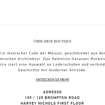
ÜBER DIESE BOUTIQUE
Ein ikonischer Code der Maison, geschmiedet aus de
ömischen Architektur. Das Valentino Garavani Rockst
otiv ziert eine Auswahl an Lederschuhen und verbind
Geschichte mit moderner Attitüde.
ENTDECKEN SIE MEHR
ADRESSE
109 / 125 BROMPTON ROAD
HARVEY NICHOLS FIRST FLOOR