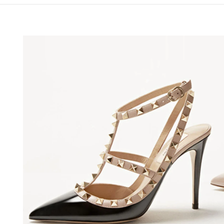
OPENS IN NEW TAB
Lin