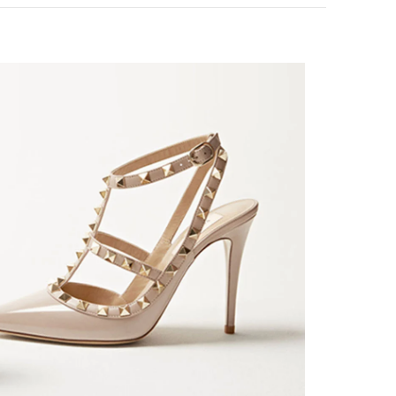
k Opens in New Tab