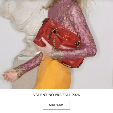
Link Opens in New Tab
VALENTINO PRE-FALL 2026
SHOP NOW
Link Opens in New Tab