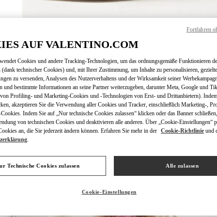
Fortfahren o
ENTDECKEN SIE
IES AUF VALENTINO.COM
rwendet Cookies und andere Tracking-Technologien, um das ordnungsgemäße Funktionieren de
 (dank technischer Cookies) und, mit Ihrer Zustimmung, um Inhalte zu personalisieren, gezielt
ungen zu versenden, Analysen des Nutzerverhaltens und der Wirksamkeit seiner Werbekampag
n und bestimmte Informationen an seine Partner weiterzugeben, darunter Meta, Google und Ti
NEUHEITEN
on Profiling- und Marketing-Cookies und -Technologien von Erst- und Drittanbietern). Indem
cken, akzeptieren Sie die Verwendung aller Cookies und Tracker, einschließlich Marketing-, Pro
Cookies. Indem Sie auf „Nur technische Cookies zulassen“ klicken oder das Banner schließen,
endung von technischen Cookies und deaktivieren alle anderen. Über „Cookie-Einstellungen“ p
okies an, die Sie jederzeit ändern können. Erfahren Sie mehr in der
Cookie-Richtlinie
und 
zerklärung
.
ur Technische Cookies zulassen
Alle zulassen
Cookie-Einstellungen