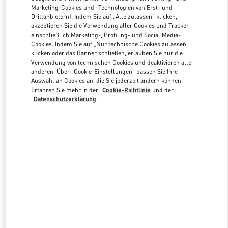
Marketing-Cookies und -Technologien von Erst- und
Drittanbietern). Indem Sie auf „Alle zulassen“ klicken,
akzeptieren Sie die Verwendung aller Cookies und Tracker,
Link Opens in New Tab
einschließlich Marketing-, Profiling- und Social Media-
Cookies. Indem Sie auf „Nur technische Cookies zulassen“
klicken oder das Banner schließen, erlauben Sie nur die
Verwendung von technischen Cookies und deaktivieren alle
anderen. Über „Cookie-Einstellungen“ passen Sie Ihre
Auswahl an Cookies an, die Sie jederzeit ändern können.
ENTDECKEN SIE MEHR
Erfahren Sie mehr in der
Cookie-Richtlinie
und der
Datenschutzerklärung
.
NEUHEITEN