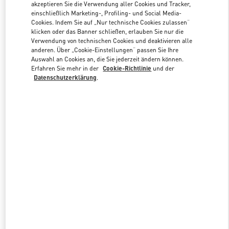
akzeptieren Sie die Verwendung aller Cookies und Tracker,
einschließlich Marketing-, Profiling- und Social Media-
Cookies. Indem Sie auf „Nur technische Cookies zulassen“
Link Opens in New Tab
klicken oder das Banner schließen, erlauben Sie nur die
Verwendung von technischen Cookies und deaktivieren alle
anderen. Über „Cookie-Einstellungen“ passen Sie Ihre
Auswahl an Cookies an, die Sie jederzeit ändern können.
Erfahren Sie mehr in der
Cookie-Richtlinie
und der
Datenschutzerklärung
.
ENTDECKEN SIE MEHR
NEUHEITEN