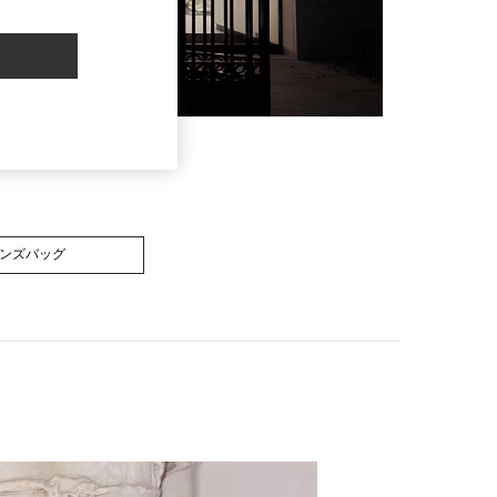
ンズバッグ