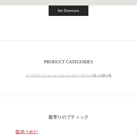
Get Directions
Link Opens in New Tab
PRODUCT CATEGORIES
メンズコレクション
メンズシューズ
メンズバッグ
彼への贈り物
最寄りのブティック
阪急うめだ