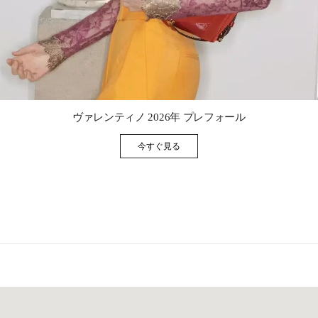
Link Opens in New Tab
ヴァレンティノ 2026年 プレフォール
今すぐ見る
Link Opens in New Tab