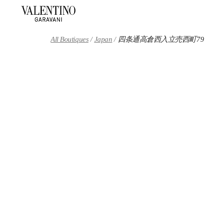
Skip to content
Return to Nav
All Boutiques
Japan
四条通高倉西入立売西町79