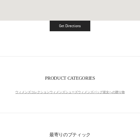
Get Directions
Link Opens in New Tab
PRODUCT CATEGORIES
ウィメンズコレクション
ウィメンズシューズ
ウィメンズバッグ
彼女への贈り物
最寄りのブティック