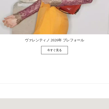
Link Opens in New Tab
ヴァレンティノ 2026年 プレフォール
今すぐ見る
Link Opens in New Tab