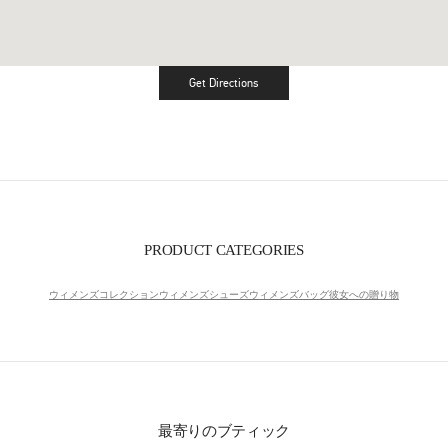
Get Directions
Link Opens in New Tab
PRODUCT CATEGORIES
ウィメンズコレクション
ウィメンズシューズ
ウィメンズバッグ
彼女への贈り物
最寄りのブティック