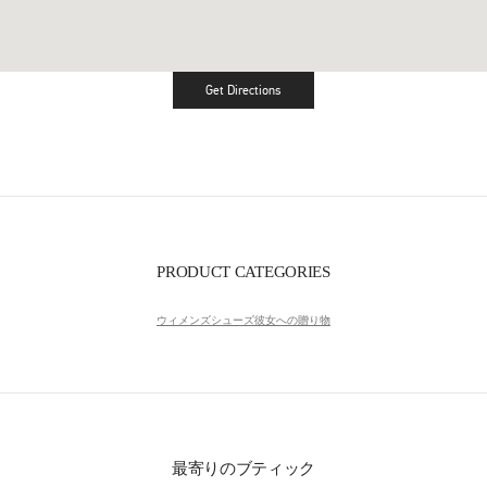
Get Directions
Link Opens in New Tab
PRODUCT CATEGORIES
ウィメンズシューズ
彼女への贈り物
最寄りのブティック