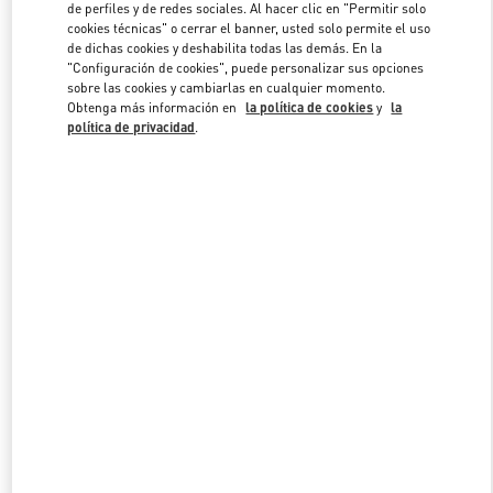
de perfiles y de redes sociales. Al hacer clic en "Permitir solo
cookies técnicas" o cerrar el banner, usted solo permite el uso
de dichas cookies y deshabilita todas las demás. En la
Link Opens in New Tab
"Configuración de cookies", puede personalizar sus opciones
sobre las cookies y cambiarlas en cualquier momento.
Obtenga más información en
la política de cookies
y
la
política de privacidad
.
DESCUBRE MÁS
NOVEDADES