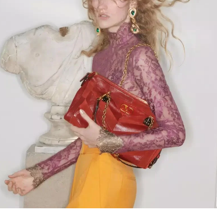
Link Opens in New Tab