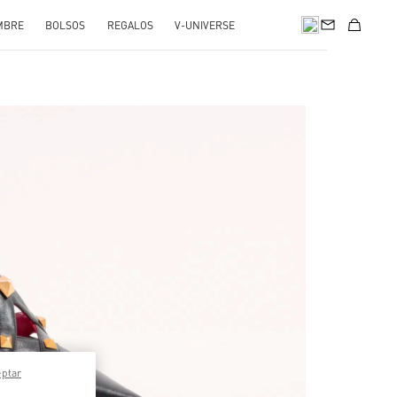
MBRE
BOLSOS
REGALOS
V-UNIVERSE
pens in New Tab
eptar