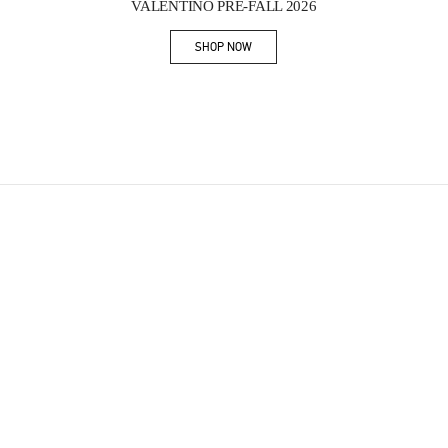
VALENTINO PRE-FALL 2026
SHOP NOW
Link Opens in New Tab