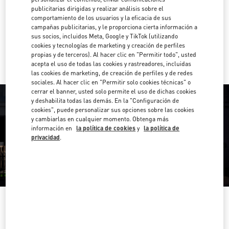
publicitarias dirigidas y realizar análisis sobre el
Direcciones
comportamiento de los usuarios y la eficacia de sus
Link Opens in New Tab
campañas publicitarias, y le proporciona cierta información a
sus socios, incluidos Meta, Google y TikTok (utilizando
Ir con un Uber
cookies y tecnologías de marketing y creación de perfiles
propias y de terceros). Al hacer clic en "Permitir todo", usted
acepta el uso de todas las cookies y rastreadores, incluidas
las cookies de marketing, de creación de perfiles y de redes
sociales. Al hacer clic en "Permitir solo cookies técnicas" o
cerrar el banner, usted solo permite el uso de dichas cookies
y deshabilita todas las demás. En la "Configuración de
cookies", puede personalizar sus opciones sobre las cookies
y cambiarlas en cualquier momento. Obtenga más
información en
la política de cookies
y
la política de
privacidad
.
HORARIO