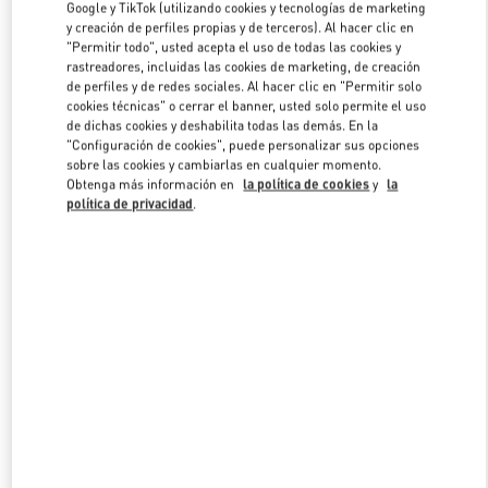
Google y TikTok (utilizando cookies y tecnologías de marketing
y creación de perfiles propias y de terceros). Al hacer clic en
"Permitir todo", usted acepta el uso de todas las cookies y
Link Opens in New Tab
rastreadores, incluidas las cookies de marketing, de creación
de perfiles y de redes sociales. Al hacer clic en "Permitir solo
cookies técnicas" o cerrar el banner, usted solo permite el uso
de dichas cookies y deshabilita todas las demás. En la
"Configuración de cookies", puede personalizar sus opciones
sobre las cookies y cambiarlas en cualquier momento.
Obtenga más información en
la política de cookies
y
la
DESCUBRE MÁS
política de privacidad
.
신제품