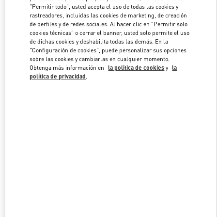
"Permitir todo", usted acepta el uso de todas las cookies y
rastreadores, incluidas las cookies de marketing, de creación
de perfiles y de redes sociales. Al hacer clic en "Permitir solo
Link Opens in New Tab
cookies técnicas" o cerrar el banner, usted solo permite el uso
de dichas cookies y deshabilita todas las demás. En la
"Configuración de cookies", puede personalizar sus opciones
sobre las cookies y cambiarlas en cualquier momento.
Obtenga más información en
la política de cookies
y
la
política de privacidad
.
DESCUBRE MÁS
NOVEDADES