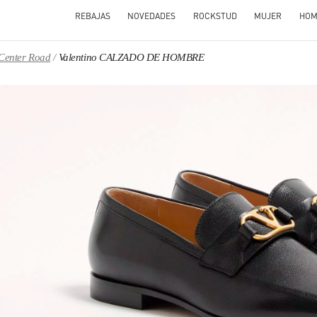
REBAJAS
NOVEDADES
ROCKSTUD
MUJER
HOM
 Center Road
Valentino CALZADO DE HOMBRE
N NEW TAB
Link O