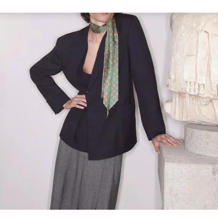
Link Opens in New Tab