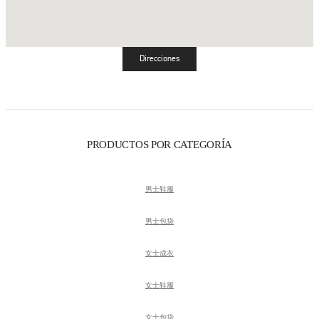
Direcciones
Link Opens in New Tab
PRODUCTOS POR CATEGORÍA
男士鞋履
男士包袋
女士成衣
女士鞋履
女士包袋