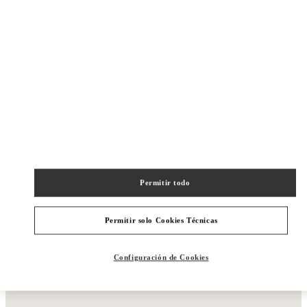
SHOP NOW
Link Opens in New Tab
Permitir todo
Permitir solo Cookies Técnicas
Configuración de Cookies